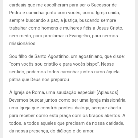
cardeais que me escolheram para ser o Sucessor de
Pedro e caminhar junto com vocês, como Igreja unida,
sempre buscando a paz, a justiça, buscando sempre
trabalhar como homens e mulheres fiéis a Jesus Cristo,
sem medo, para proclamar o Evangelho, para sermos
missionários.
Sou filho de Santo Agostinho, um agostiniano, que disse:
“com vocês sou cristão e para vocês bispo”. Nesse
sentido, podemos todos caminhar juntos rumo àquela
pátria que Deus nos preparou.
À Igreja de Roma, uma saudação especial! [Aplausos]
Devemos buscar juntos como ser uma Igreja missionária,
uma Igreja que constrói pontes, dialoga, sempre aberta
para receber como esta praça com os braços abertos. A
todos, a todos aqueles que precisam da nossa caridade,
da nossa presença, do diálogo e do amor.