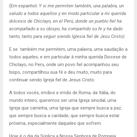
(Em espanhol:
Y si me permiten también, una palabra, un
saludo a todos aquellos y en modo particular a mi querida
diócesis de Chiclayo, en el Perú, donde un pueblo fiel ha
acompañado a su obispo, ha compartido su fe y ha dado
tanto, tanto para seguir siendo Iglesia fiel de Jesu Cristo).
E se também me permitem, uma palavra, uma saudação a
todos aqueles, e em particular à minha querida Diocese de
Chiclayo, no Peru, onde um povo fiel acompanhou seu
bispo, compartilhou sua fé e deu muito, muito para
continuar sendo Igreja fiel de Jesus Cristo.
A todos vocês, irmãos e irmãs de Roma, da Itália, do
mundo inteiro, queremos ser uma Igreja sinodal, uma
Igreja que caminha, uma Igreja que sempre busca a paz,
que sempre busca a caridade, que sempre busca estar
próxima, especialmente daqueles que sofrem.
Hoje é o dia da Súplica a Nossa Senhora de Pompeia.