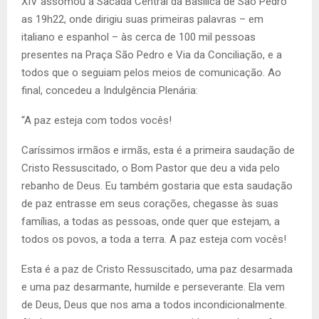
XIV assomou à Sacada Central da Basílica de São Pedro
as 19h22, onde dirigiu suas primeiras palavras – em
italiano e espanhol – às cerca de 100 mil pessoas
presentes na Praça São Pedro e Via da Conciliação, e a
todos que o seguiam pelos meios de comunicação. Ao
final, concedeu a Indulgência Plenária:
“A paz esteja com todos vocês!
Caríssimos irmãos e irmãs, esta é a primeira saudação de
Cristo Ressuscitado, o Bom Pastor que deu a vida pelo
rebanho de Deus. Eu também gostaria que esta saudação
de paz entrasse em seus corações, chegasse às suas
famílias, a todas as pessoas, onde quer que estejam, a
todos os povos, a toda a terra. A paz esteja com vocês!
Esta é a paz de Cristo Ressuscitado, uma paz desarmada
e uma paz desarmante, humilde e perseverante. Ela vem
de Deus, Deus que nos ama a todos incondicionalmente.