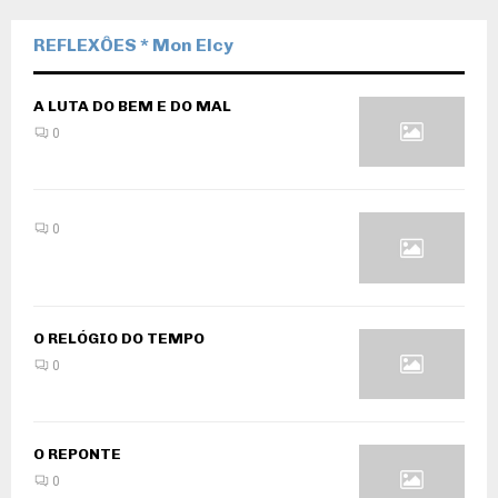
REFLEXÔES * Mon Elcy
A LUTA DO BEM E DO MAL
0
0
O RELÓGIO DO TEMPO
0
O REPONTE
0