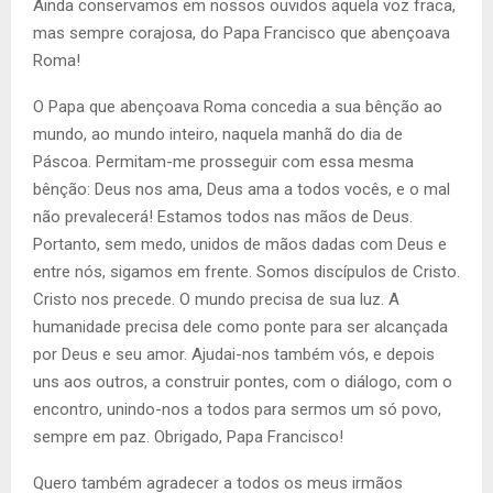
Ainda conservamos em nossos ouvidos aquela voz fraca,
mas sempre corajosa, do Papa Francisco que abençoava
Roma!
O Papa que abençoava Roma concedia a sua bênção ao
mundo, ao mundo inteiro, naquela manhã do dia de
Páscoa. Permitam-me prosseguir com essa mesma
bênção: Deus nos ama, Deus ama a todos vocês, e o mal
não prevalecerá! Estamos todos nas mãos de Deus.
Portanto, sem medo, unidos de mãos dadas com Deus e
entre nós, sigamos em frente. Somos discípulos de Cristo.
Cristo nos precede. O mundo precisa de sua luz. A
humanidade precisa dele como ponte para ser alcançada
por Deus e seu amor. Ajudai-nos também vós, e depois
uns aos outros, a construir pontes, com o diálogo, com o
encontro, unindo-nos a todos para sermos um só povo,
sempre em paz. Obrigado, Papa Francisco!
Quero também agradecer a todos os meus irmãos