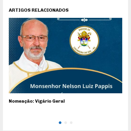
ARTIGOS RELACIONADOS
Nomeação: Vigário Geral
N