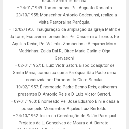
escola Santa Teresinha.
– 24/01/1949: Tomou posse Pe. Augusto Rossato.
– 23/10/1955: Monsenhor Antonio Codenunsi, realiza a
visita Pastoral na Paróquia.
– 12/02/1956: Inauguração da ampliação da Igreja Matriz e
da torre, Esstiveram presentes: Pe. Cassemiro Tronco, Pe.
Aquiles Redin, Pe. Valentin Zamberlan e Benjamin Moro.
Madrinhas: Zaida Dal Ri, Dirce Maria Carlin e Olga
Gervasoni.
– 02/01/1957: D. Luiz Viotr Satori, Bispo coadjutor de
Santa Maria, comunica que a Paróquia São Paulo seria
conduzida por Párocos do Clero Secular.
– 10/02/1957: É nomeado Padre Benno Reis; estiveram
presentes D. Antonio Reis e D. Luiz Victor Sartori.
– 09/01/1960: É nomeado Pe. José Eduardo Bini e dada a
posse pelo Monsenhor Aquiles Luiz Bertoldo.
– 24/10/1962: Início da Construção do Salão Paroquial.
Projetos de L. Gonçalves de Moura e A. Barreto .