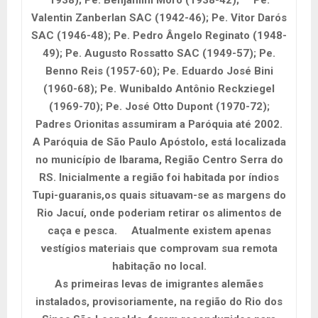
Valentin Zanberlan SAC (1942-46); Pe. Vitor Darós
SAC (1946-48); Pe. Pedro Ângelo Reginato (1948-
49); Pe. Augusto Rossatto SAC (1949-57); Pe.
Benno Reis (1957-60); Pe. Eduardo José Bini
(1960-68); Pe. Wunibaldo Antônio Reckziegel
(1969-70); Pe. José Otto Dupont (1970-72);
Padres Orionitas assumiram a Paróquia até 2002.
A Paróquia de São Paulo Apóstolo, está localizada
no município de Ibarama, Região Centro Serra do
RS. Inicialmente a região foi habitada por índios
Tupi-guaranis,os quais situavam-se as margens do
Rio Jacuí, onde poderiam retirar os alimentos de
caça e pesca. Atualmente existem apenas
vestígios materiais que comprovam sua remota
habitação no local.
As primeiras levas de imigrantes alemães
instalados, provisoriamente, na região do Rio dos