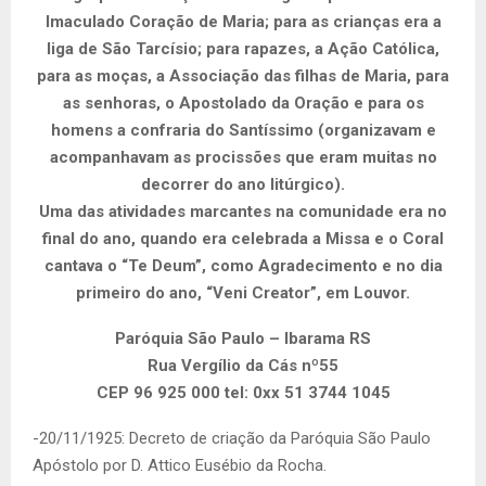
Imaculado Coração de Maria; para as crianças era a
liga de São Tarcísio; para rapazes, a Ação Católica,
para as moças, a Associação das filhas de Maria, para
as senhoras, o Apostolado da Oração e para os
homens a confraria do Santíssimo (organizavam e
acompanhavam as procissões que eram muitas no
decorrer do ano litúrgico).
Uma das atividades marcantes na comunidade era no
final do ano, quando era celebrada a Missa e o Coral
cantava o “Te Deum”, como Agradecimento e no dia
primeiro do ano, “Veni Creator”, em Louvor.
Paróquia São Paulo – Ibarama RS
Rua Vergílio da Cás nº55
CEP 96 925 000 tel: 0xx 51 3744 1045
-20/11/1925: Decreto de criação da Paróquia São Paulo
Apóstolo por D. Attico Eusébio da Rocha.