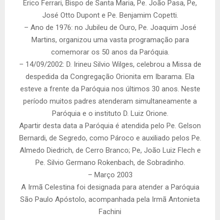
Érico Ferrari, Bispo de Santa Maria, Pe. João Pasa, Pe,
José Otto Dupont e Pe. Benjamim Copetti.
– Ano de 1976: no Jubileu de Ouro, Pe. Joaquim José
Martins, organizou uma vasta programação para
comemorar os 50 anos da Paróquia.
– 14/09/2002: D. Irineu Silvio Wilges, celebrou a Missa de
despedida da Congregação Orionita em Ibarama. Ela
esteve a frente da Paróquia nos últimos 30 anos. Neste
período muitos padres atenderam simultaneamente a
Paróquia e o instituto D. Luiz Orione.
Apartir desta data a Paróquia é atendida pelo Pe. Gelson
Bernardi, de Segredo, como Pároco e auxiliado pelos Pe.
Almedo Diedrich, de Cerro Branco; Pe, João Luiz Flech e
Pe. Silvio Germano Rokenbach, de Sobradinho.
– Março 2003
A Irmã Celestina foi designada para atender a Paróquia
São Paulo Apóstolo, acompanhada pela Irmã Antonieta
Fachini