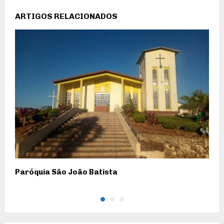
ARTIGOS RELACIONADOS
Paróquia São João Batista
P