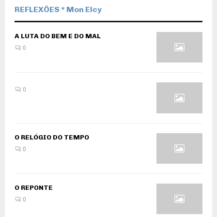
REFLEXÔES * Mon Elcy
A LUTA DO BEM E DO MAL
0
0
O RELÓGIO DO TEMPO
0
O REPONTE
0