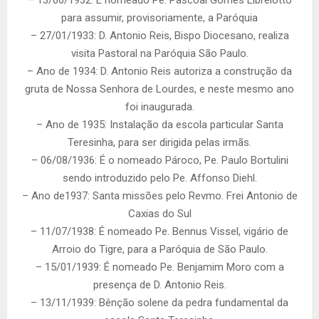
para assumir, provisoriamente, a Paróquia
– 27/01/1933: D. Antonio Reis, Bispo Diocesano, realiza
visita Pastoral na Paróquia São Paulo.
– Ano de 1934: D. Antonio Reis autoriza a construção da
gruta de Nossa Senhora de Lourdes, e neste mesmo ano
foi inaugurada.
– Ano de 1935: Instalação da escola particular Santa
Teresinha, para ser dirigida pelas irmãs.
– 06/08/1936: É o nomeado Pároco, Pe. Paulo Bortulini
sendo introduzido pelo Pe. Affonso Diehl.
– Ano de1937: Santa missões pelo Revmo. Frei Antonio de
Caxias do Sul
– 11/07/1938: É nomeado Pe. Bennus Vissel, vigário de
Arroio do Tigre, para a Paróquia de São Paulo.
– 15/01/1939: É nomeado Pe. Benjamim Moro com a
presença de D. Antonio Reis.
– 13/11/1939: Bênção solene da pedra fundamental da