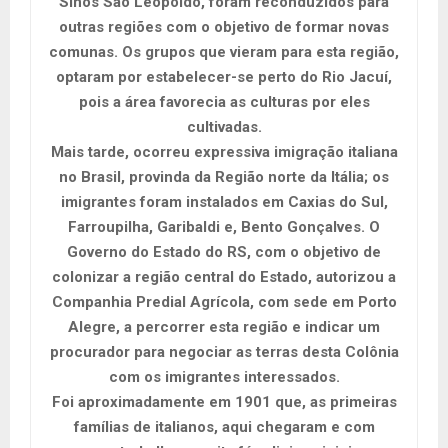
Sinos São Leopoldo, foram reconduzidos para
outras regiões com o objetivo de formar novas
comunas. Os grupos que vieram para esta região,
optaram por estabelecer-se perto do Rio Jacuí,
pois a área favorecia as culturas por eles
cultivadas.
Mais tarde, ocorreu expressiva imigração italiana
no Brasil, provinda da Região norte da Itália; os
imigrantes foram instalados em Caxias do Sul,
Farroupilha, Garibaldi e, Bento Gonçalves. O
Governo do Estado do RS, com o objetivo de
colonizar a região central do Estado, autorizou a
Companhia Predial Agrícola, com sede em Porto
Alegre, a percorrer esta região e indicar um
procurador para negociar as terras desta Colônia
com os imigrantes interessados.
Foi aproximadamente em 1901 que, as primeiras
famílias de italianos, aqui chegaram e com