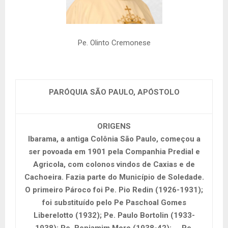
Pe. Olinto Cremonese
PARÓQUIA SÃO PAULO, APÓSTOLO
ORIGENS
Ibarama, a antiga Colônia São Paulo, começou a
ser povoada em 1901 pela Companhia Predial e
Agricola, com colonos vindos de Caxias e de
Cachoeira. Fazia parte do Município de Soledade.
O primeiro Pároco foi Pe. Pio Redin (1926-1931);
foi substituído pelo Pe Paschoal Gomes
Liberelotto (1932); Pe. Paulo Bortolin (1933-
1938); Pe. Benjamim Moro (1938-42);
Pe.