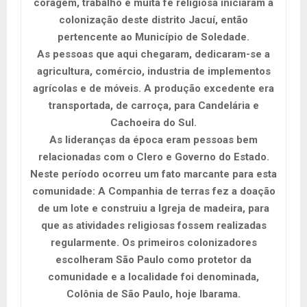
coragem, trabalho e muita fé religiosa iniciaram a
colonização deste distrito Jacuí, então
pertencente ao Município de Soledade.
As pessoas que aqui chegaram, dedicaram-se a
agricultura, comércio, industria de implementos
agrícolas e de móveis. A produção excedente era
transportada, de carroça, para Candelária e
Cachoeira do Sul.
As lideranças da época eram pessoas bem
relacionadas com o Clero e Governo do Estado.
Neste período ocorreu um fato marcante para esta
comunidade: A Companhia de terras fez a doação
de um lote e construiu a Igreja de madeira, para
que as atividades religiosas fossem realizadas
regularmente. Os primeiros colonizadores
escolheram São Paulo como protetor da
comunidade e a localidade foi denominada,
Colônia de São Paulo, hoje Ibarama.