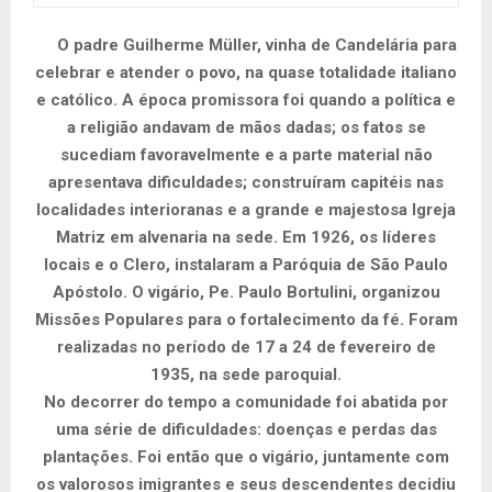
O padre Guilherme Müller, vinha de Candelária para
celebrar e atender o povo, na quase totalidade italiano
e católico. A época promissora foi quando a política e
a religião andavam de mãos dadas; os fatos se
sucediam favoravelmente e a parte material não
apresentava dificuldades; construíram capitéis nas
localidades interioranas e a grande e majestosa Igreja
Matriz em alvenaria na sede. Em 1926, os líderes
locais e o Clero, instalaram a Paróquia de São Paulo
Apóstolo. O vigário, Pe. Paulo Bortulini, organizou
Missões Populares para o fortalecimento da fé. Foram
realizadas no período de 17 a 24 de fevereiro de
1935, na sede paroquial.
No decorrer do tempo a comunidade foi abatida por
uma série de dificuldades: doenças e perdas das
plantações. Foi então que o vigário, juntamente com
os valorosos imigrantes e seus descendentes decidiu