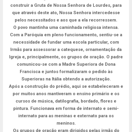
construir a Gruta de Nossa Senhora de Lourdes, para
que através deste ato, Nossa Senhora intercedesse
pelos necessitados e aos que a ela recorressem.
O povo mantinha uma caminhada religiosa intensa.
Com a Paróquia em pleno funcionamento, sentiu-se a
necessidade de fundar uma escola particular, com
Irmãs para assessorar a catequese, ornamentação da
Igreja e, principalmente, os grupos de oração. O padre
comunicou-se com a Madre Superiora de Dona
Francisca e juntos formalizaram o pedido às
Superioras na Itália obtendo a autorização.
Após a construção do prédio, aqui se estabeleceram e
por muitos anos mantiveram o ensino primário e os
cursos de música, datilografia, bordado, flores e
pintura. Funcionava em forma de internato e semi-
internato para as meninas e externato para os
meninos.
Os grupos de oração eram dirigidos pelas irmãs do