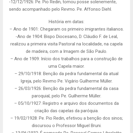
-12/12/1926: Pe. Pio Redin, tomou posse solenemente,
sendo acompanhado pelo Revmo. Pe. Affonso Diehl.
História em datas:
– Ano de 1901: Chegaram os primeiro imigrantes italianos.
-Ano de 1904: Bispo Diocesano, D. Cláudio F. de Leal,
realizou a primeira visita Pastoral na localidade, na capela
de madeira, com a Imagem de São Paulo.
– Ano de 1909: Início dos trabalhos para a construção de
uma Capela maior.
– 29/10/1918: Benção da pedra fundamental da atual
Igreja, pelo Revmo Pe. Vigário Guilherme Müller.
– 26/03/1926: Benção da pedra fundamental da casa
paroquial, pelo Pe. Guilherme Müller.
– 05/10/1927: Registro e arquivo dos documentos da
criação das capelas da paróquia.
– 19/02/1928: Pe. Pio Redin, efetivou a benção dos sinos;
discursou o Professor Miguel Bruni.
– 13/06/1932: É nomeado Pe. Pascoal Gomes Librelotto