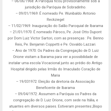
– 06/06/1968: A Paróquia ficou provisoriamente sob a
jurisdição da Paróquia de Sobradinho.
– 09/01/1969: É nomeado Pe. Wunibaldo Antonio
Reckziegel
– 11/02/1969: Inauguração do Salão Paroquial de Ibarama
– 21/01/1970: É nomeado Pároco, Pe. José Otto Dupont
por Dom Luiz Victor Sartori, com as presenças : Pe. Benno
Reis, Pe. Benjamin Coppetti e Pe. Osvaldo Lazzari.
– Ano de 1970: Os Padres da Congregação de D. Luiz
Orione visitam a Ibarama para ver a possibilidade de
instalar uma escola Vocacional junto ao prédio do Antigo
Hospital dirigido pelas Irmãs do Imaculado Coração de
Maria
– 19/031972: Eleição da diretoria da Associação
Beneficente de Ibarama
– 09/04/1972: Assumem a Paróquia os Padres da
congregação de D. Luiz Orione, com sede na Itália, e
atuantes em diversos paises. Estiveram presentes:,Bispo