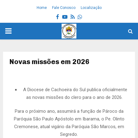
Home
Fale Conosco
Localização
Facebook
Youtube
Rss
Whatsapp
PRIMARY
MENU
Novas missões em 2026
A Diocese de Cachoeira do Sul publica oficialmente
as novas missões do clero para o ano de 2026.
Para o próximo ano, assumirá a função de Pároco da
Paróquia São Paulo Apóstolo em Ibarama, o Pe. Olinto
Cremonese, atual vigário da Paróquia São Marcos, em
Segredo.