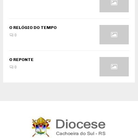
O RELÓGIO DO TEMPO
0
O REPONTE
0