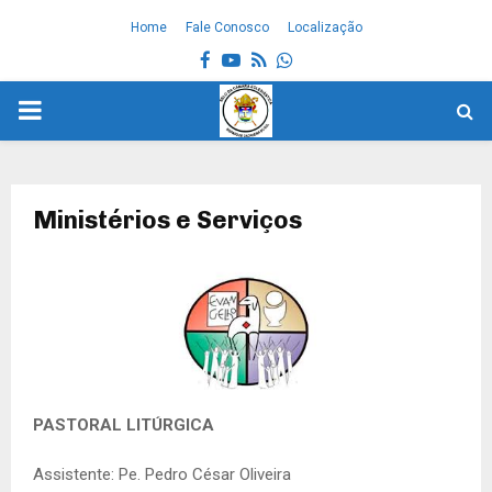
Home
Fale Conosco
Localização
Facebook
Youtube
Rss
Whatsapp
PRIMARY
MENU
Ministérios e Serviços
PASTORAL LITÚRGICA
Assistente: Pe. Pedro César Oliveira