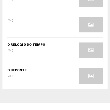
0
O RELÓGIO DO TEMPO
0
O REPONTE
0