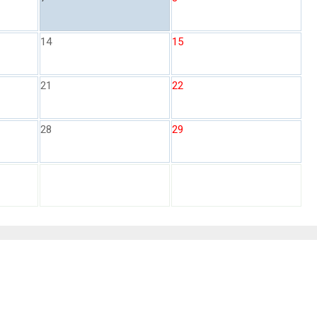
14
15
21
22
28
29