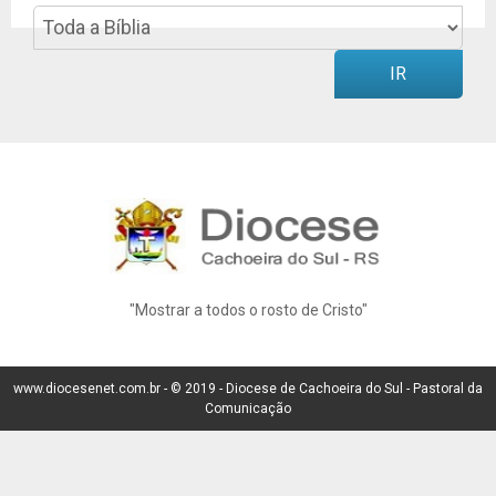
IR
"Mostrar a todos o rosto de Cristo"
www.diocesenet.com.br -
© 2019 -
Diocese de Cachoeira do Sul - Pastoral da
Comunicação