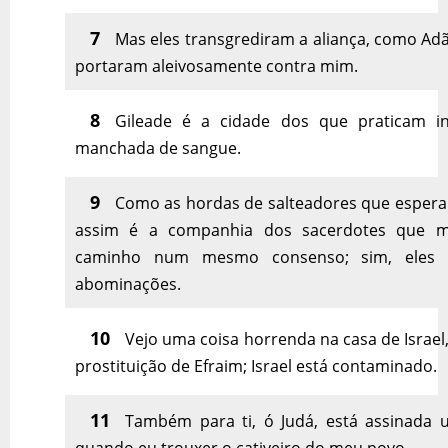
7
Mas eles transgrediram a aliança, como Adã
portaram aleivosamente contra mim.
8
Gileade é a cidade dos que praticam in
manchada de sangue.
9
Como as hordas de salteadores que espera
assim é a companhia dos sacerdotes que 
caminho num mesmo consenso; sim, eles
abominações.
10
Vejo uma coisa horrenda na casa de Israel, 
prostituição de Efraim; Israel está contaminado.
11
Também para ti, ó Judá, está assinada 
quando eu trouxer o cativeiro do meu povo.