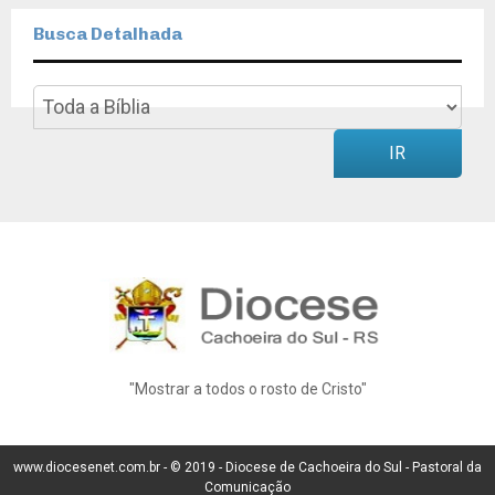
Busca Detalhada
IR
"Mostrar a todos o rosto de Cristo"
www.diocesenet.com.br -
© 2019 -
Diocese de Cachoeira do Sul - Pastoral da
Comunicação