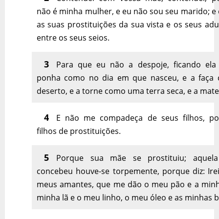
não é minha mulher, e eu não sou seu marido; e 
as suas prostituições da sua vista e os seus adu
entre os seus seios.
3
Para que eu não a despoje, ficando ela
ponha como no dia em que nasceu, e a faça
deserto, e a torne como uma terra seca, e a mate
4
E não me compadeça de seus filhos, po
filhos de prostituições.
5
Porque sua mãe se prostituiu; aquel
concebeu houve-se torpemente, porque diz: Irei
meus amantes, que me dão o meu pão e a minh
minha lã e o meu linho, o meu óleo e as minhas b