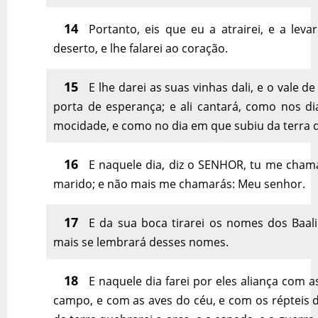
14
Portanto, eis que eu a atrairei, e a leva
deserto, e lhe falarei ao coração.
15
E lhe darei as suas vinhas dali, e o vale de
porta de esperança; e ali cantará, como nos di
mocidade, e como no dia em que subiu da terra d
16
E naquele dia, diz o SENHOR, tu me cham
marido; e não mais me chamarás: Meu senhor.
17
E da sua boca tirarei os nomes dos Baali
mais se lembrará desses nomes.
18
E naquele dia farei por eles aliança com a
campo, e com as aves do céu, e com os répteis d