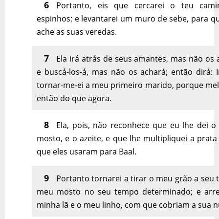
6
Portanto, eis que cercarei o teu cam
espinhos; e levantarei um muro de sebe, para q
ache as suas veredas.
7
Ela irá atrás de seus amantes, mas não os 
e buscá-los-á, mas não os achará; então dirá: I
tornar-me-ei a meu primeiro marido, porque mel
então do que agora.
8
Ela, pois, não reconhece que eu lhe dei o
mosto, e o azeite, e que lhe multipliquei a prata
que eles usaram para Baal.
9
Portanto tornarei a tirar o meu grão a seu
meu mosto no seu tempo determinado; e arre
minha lã e o meu linho, com que cobriam a sua n