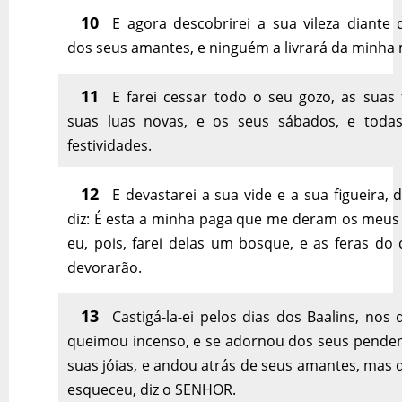
10
E agora descobrirei a sua vileza diante 
dos seus amantes, e ninguém a livrará da minha
11
E farei cessar todo o seu gozo, as suas 
suas luas novas, e os seus sábados, e toda
festividades.
12
E devastarei a sua vide e a sua figueira, 
diz: É esta a minha paga que me deram os meus
eu, pois, farei delas um bosque, e as feras do
devorarão.
13
Castigá-la-ei pelos dias dos Baalins, nos 
queimou incenso, e se adornou dos seus penden
suas jóias, e andou atrás de seus amantes, mas
esqueceu, diz o SENHOR.