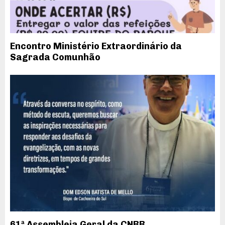
Encontro Ministério Extraordinário da
Sagrada Comunhão
61ª Assembleia Geral da CNBB