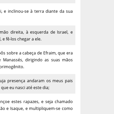
, e inclinou-se à terra diante da sua
ão direita, à esquerda de Israel, e
e fê-los chegar a ele.
pôs sobre a cabeça de Efraim, que era
 Manassés, dirigindo as suas mãos
primogênito.
cuja presença andaram os meus pais
que eu nasci até este dia;
nçoe estes rapazes, e seja chamado
o e Isaque, e multipliquem-se como