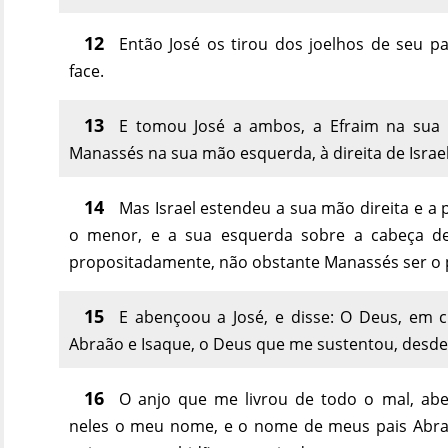
12
Então José os tirou dos joelhos de seu pai
face.
13
E tomou José a ambos, a Efraim na sua m
Manassés na sua mão esquerda, à direita de Israel, 
14
Mas Israel estendeu a sua mão direita e a 
o menor, e a sua esquerda sobre a cabeça de
propositadamente, não obstante Manassés ser o 
15
E abençoou a José, e disse: O Deus, em 
Abraão e Isaque, o Deus que me sustentou, desde 
16
O anjo que me livrou de todo o mal, abe
neles o meu nome, e o nome de meus pais Abraã