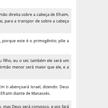
mão direita sobre a cabeça de Efraim,
i, para a transpor de sobre a cabeça
i, porque este é o primogênito; põe a
u filho, eu o sei; também ele será um
irmão menor será maior que ele, e a
m ti abençoará Israel, dizendo: Deus
 Efraim diante de Manassés.
ro, mas Deus será convosco, e vos fará