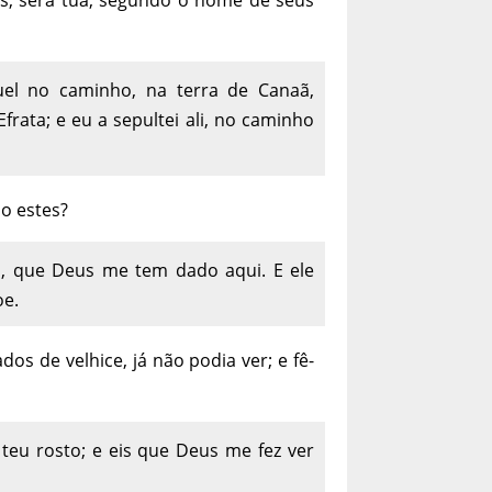
el no caminho, na terra de Canaã,
rata; e eu a sepultei ali, no caminho
ão estes?
os, que Deus me tem dado aqui. E ele
oe.
os de velhice, já não podia ver; e fê-
o teu rosto; e eis que Deus me fez ver