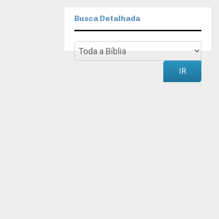
Busca Detalhada
IR