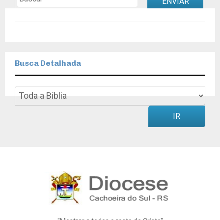
ENVIAR
Busca Detalhada
IR