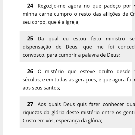
24
Regozijo-me agora no que padeço por 
minha carne cumpro o resto das aflições de Cri
seu corpo, que é a igreja;
25
Da qual eu estou feito ministro s
dispensação de Deus, que me foi conced
convosco, para cumprir a palavra de Deus;
26
O mistério que esteve oculto desde 
séculos, e em todas as gerações, e que agora foi
aos seus santos;
27
Aos quais Deus quis fazer conhecer qua
riquezas da glória deste mistério entre os gent
Cristo em vós, esperança da glória;