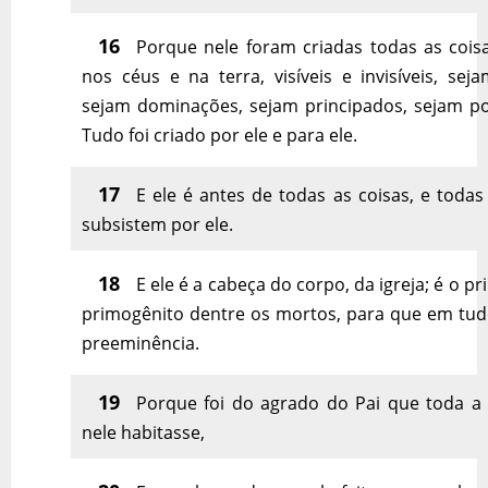
16
Porque nele foram criadas todas as cois
nos céus e na terra, visíveis e invisíveis, sej
sejam dominações, sejam principados, sejam po
Tudo foi criado por ele e para ele.
17
E ele é antes de todas as coisas, e todas
subsistem por ele.
18
E ele é a cabeça do corpo, da igreja; é o pr
primogênito dentre os mortos, para que em tud
preeminência.
19
Porque foi do agrado do Pai que toda a 
nele habitasse,