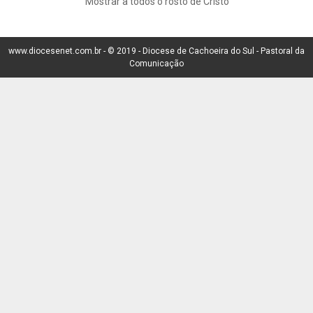
"Mostrar a todos o rosto de Cristo"
www.diocesenet.com.br -
© 2019 -
Diocese de Cachoeira do Sul - Pastoral da
Comunicação