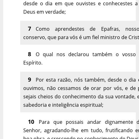
desde o dia em que ouvistes e conhecestes a
Deus em verdade;
7
Como aprendestes de Epafras, nos
conservo, que para vós é um fiel ministro de Cris
8
O qual nos declarou também o vosso
Espírito.
9
Por esta razão, nós também, desde o dia
ouvimos, não cessamos de orar por vós, e de 
sejais cheios do conhecimento da sua vontade, 
sabedoria e inteligência espiritual;
10
Para que possais andar dignamente d
Senhor, agradando-lhe em tudo, frutificando 
boa obra, e crescendo no conhecimento de Deus