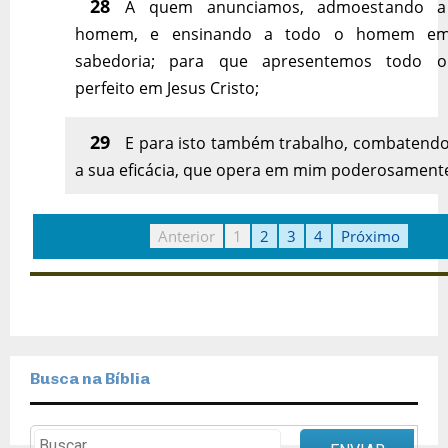
28
A quem anunciamos, admoestando 
homem, e ensinando a todo o homem em
sabedoria; para que apresentemos todo
perfeito em Jesus Cristo;
29
E para isto também trabalho, combatend
a sua eficácia, que opera em mim poderosament
Anterior
1
2
3
4
Próximo
Busca na Bíblia