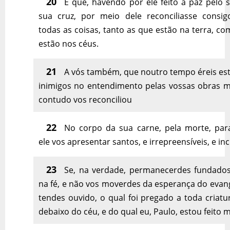
20
E que, havendo por ele feito a paz pelo 
sua cruz, por meio dele reconciliasse cons
todas as coisas, tanto as que estão na terra, c
estão nos céus.
21
A vós também, que noutro tempo éreis est
inimigos no entendimento pelas vossas obras m
contudo vos reconciliou
22
No corpo da sua carne, pela morte, par
ele vos apresentar santos, e irrepreensíveis, e inc
23
Se, na verdade, permanecerdes fundados
na fé, e não vos moverdes da esperança do evan
tendes ouvido, o qual foi pregado a toda criat
debaixo do céu, e do qual eu, Paulo, estou feito m