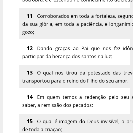
11
Corroborados em toda a fortaleza, segund
da sua glória, em toda a paciência, e longanim
gozo;
12
Dando graças ao Pai que nos fez idô
participar da herança dos santos na luz;
13
O qual nos tirou da potestade das trev
transportou para o reino do Filho do seu amor;
14
Em quem temos a redenção pelo seu s
saber, a remissão dos pecados;
15
O qual é imagem do Deus invisível, o pr
de toda a criação;